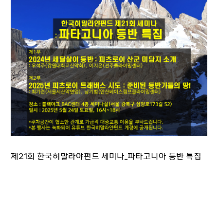
제21회 한국히말라야펀드 세미나_파타고니아 등반 특집