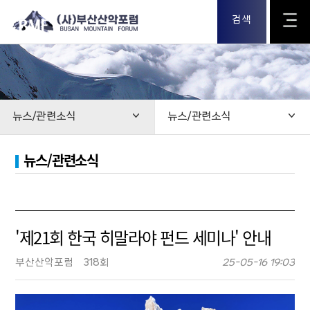
검색
뉴스/관련소식
뉴스/관련소식
뉴스/관련소식
'제21회 한국 히말라야 펀드 세미나' 안내
부산산악포럼
318회
25-05-16 19:03