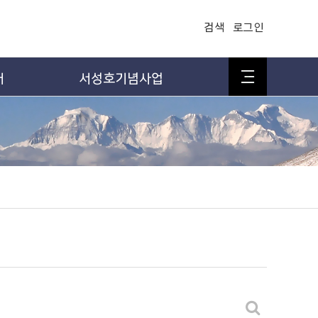
검색
로그인
어
서성호기념사업