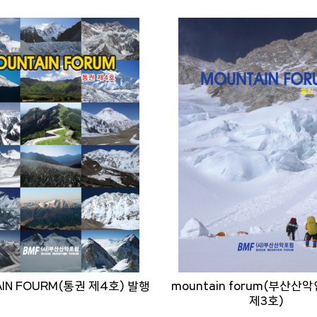
IN FOURM(통권 제4호) 발행
mountain forum(부산산
제3호)