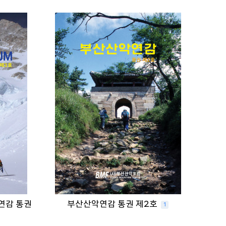
악연감 통권
부산산악연감 통권 제2호
1