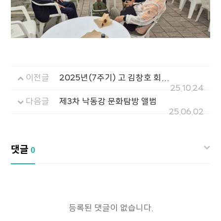
이전글
2025년(7주기) 고 김창호 회원 추모 산행' 앨범
25.10.24
다음글
제3차 낙동강 문화탐방 앨범
25.06.02
댓글
0
등록된 댓글이 없습니다.