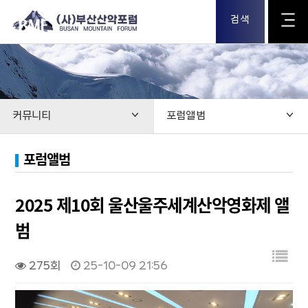
검색
커뮤니티
포럼앨범
포럼앨범
2025 제10회 울산울주세계산악영화제 앨
범
275회
25-10-09 21:56